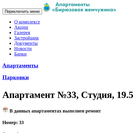
Переключить меню
О комплексе
Акции
Галерея
Застройщик
Документы
Новости
Банки
Апартаменты
Парковки
Апартамент №33, Студия, 19.
В данных апартаментах выполнен ремонт
Номер: 33