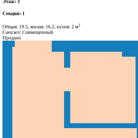
Этаж: 3
Секция: 1
2
Общая: 19.5, жилая: 16.2, кухня: 2 м
Санузел: Совмещенный
Продано