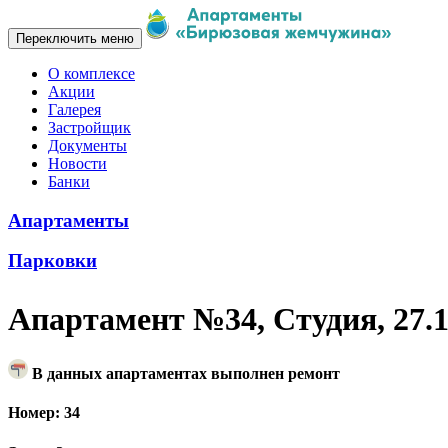
Переключить меню
О комплексе
Акции
Галерея
Застройщик
Документы
Новости
Банки
Апартаменты
Парковки
Апартамент №34, Студия, 27.
В данных апартаментах выполнен ремонт
Номер: 34