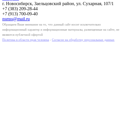
г. Новосибирск, Заельцовский район, ул. Сухарная, 107/1
+7 (383) 209-28-44
+7 (913) 700-09-40
nsmss@mail.ru
Обращаем Ваше внимание на то, что данный сайт носит исключительно
информационный характер и информационные материалы, размещенные на сайте, не
являются публичной офертой
Политика в области прав человека
-
Согласие на обработку персональных данных