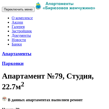
Переключить меню
О комплексе
Акции
Галерея
Застройщик
Документы
Новости
Банки
Апартаменты
Парковки
Апартамент №79, Студия,
2
22.7м
В данных апартаментах выполнен ремонт