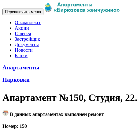
Переключить меню
О комплексе
Акции
Галерея
Застройщик
Документы
Новости
Банки
Апартаменты
Парковки
Апартамент №150, Студия, 22
В данных апартаментах выполнен ремонт
Номер: 150